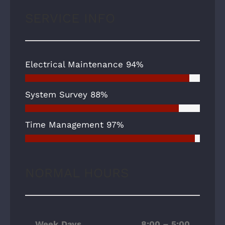
SERVICE INFO
Electrical Maintenance
94%
System Survey
88%
Time Management
97%
NORMAL HOURS
Week Days
8:00 – 5:00