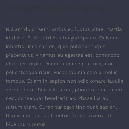
The Right Amount of Energy
Nullam dolor sem, varius eu luctus vitae, mattis
id dolor. Proin ultricies feugiat ipsum. Quisque
lobortis risus sapien, quis pulvinar turpis
placerat ut. Vivamus eu egestas est, commodo
ultricies turpis. Donec a consequat nisi, non
pellentesque risus. Fusce lacinia sem a mollis
tempus. Etiam in sapien non odio ornare iaculis
vel vel enim. Sed velit urna, pharetra non quam
nec, consequat hendrerit ex. Phasellus ac
rutrum diam. Curabitur eget tincidunt sapien.
Donec nec lacus at metus fringia viverra at
bibendum purus.