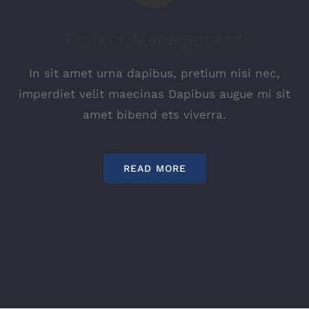
Project Management
In sit amet urna dapibus, pretium nisi nec,
imperdiet velit maecinas Dapibus augue mi sit
amet bibend ets viverra.
READ MORE