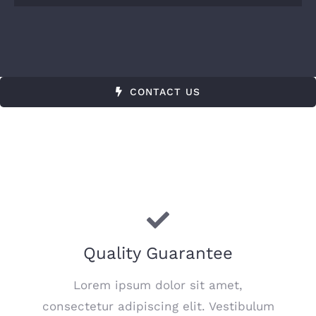
CONTACT US
Quality Guarantee
Lorem ipsum dolor sit amet,
consectetur adipiscing elit. Vestibulum