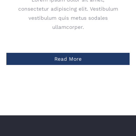
consectetur adipiscing elit. Vestibulum
vestibulum quis metus sodales
ullamcorper.
Read More