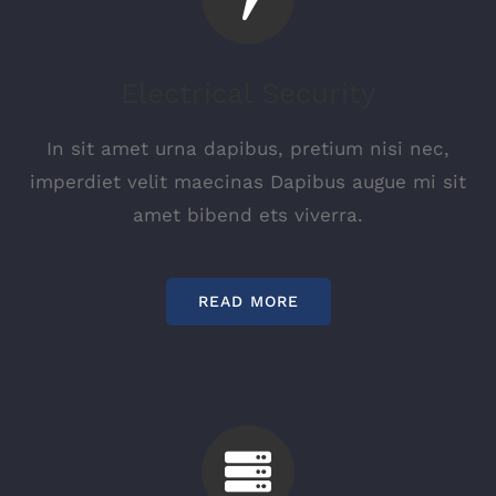
Electrical Security
In sit amet urna dapibus, pretium nisi nec,
imperdiet velit maecinas Dapibus augue mi sit
amet bibend ets viverra.
READ MORE