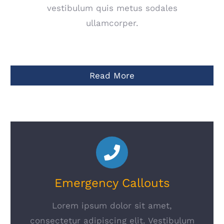
vestibulum quis metus sodales
ullamcorper.
Read More
Emergency Callouts
Lorem ipsum dolor sit amet,
consectetur adipiscing elit. Vestibulum