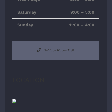
Saturday
9:00 – 5:00
Sunday
11:00 – 4:00
1-555-456-7890
LOCATION