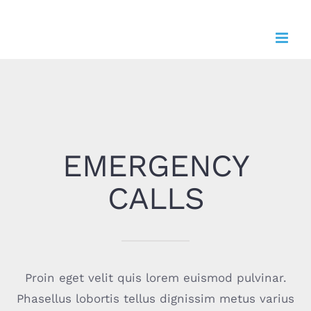
Zum
Inhalt
springen
EMERGENCY
CALLS
Proin eget velit quis lorem euismod pulvinar.
Phasellus lobortis tellus dignissim metus varius