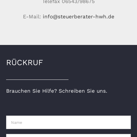
Telefax 06543/98675
E-Mail:
info@steuerberater-hwh.de
RÜCKRUF
Brauchen Sie Hilfe? Schreiben Sie uns.