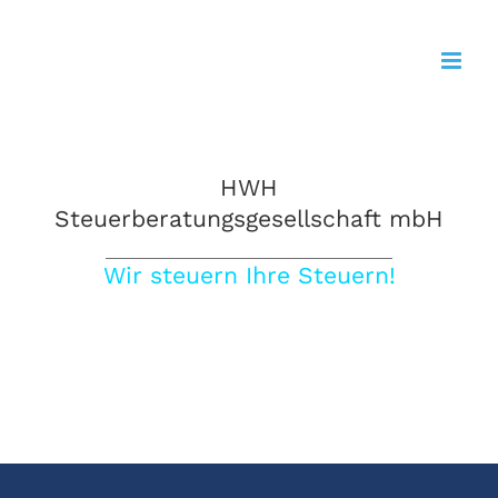
Zum
Inhalt
springen
HWH
Steuerberatungsgesellschaft mbH
Wir steuern Ihre Steuern!